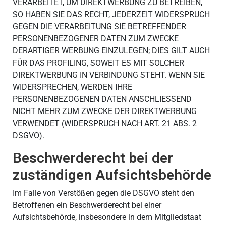
VERARBEITET, UM DIREKTWERBUNG ZU BETREIBEN,
SO HABEN SIE DAS RECHT, JEDERZEIT WIDERSPRUCH
GEGEN DIE VERARBEITUNG SIE BETREFFENDER
PERSONENBEZOGENER DATEN ZUM ZWECKE
DERARTIGER WERBUNG EINZULEGEN; DIES GILT AUCH
FÜR DAS PROFILING, SOWEIT ES MIT SOLCHER
DIREKTWERBUNG IN VERBINDUNG STEHT. WENN SIE
WIDERSPRECHEN, WERDEN IHRE
PERSONENBEZOGENEN DATEN ANSCHLIESSEND
NICHT MEHR ZUM ZWECKE DER DIREKTWERBUNG
VERWENDET (WIDERSPRUCH NACH ART. 21 ABS. 2
DSGVO).
Beschwerde­recht bei der
zuständigen Aufsichts­behörde
Im Falle von Verstößen gegen die DSGVO steht den
Betroffenen ein Beschwerderecht bei einer
Aufsichtsbehörde, insbesondere in dem Mitgliedstaat