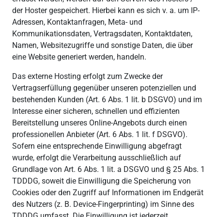
der Hoster gespeichert. Hierbei kann es sich v. a. um IP-
Adressen, Kontaktanfragen, Meta- und
Kommunikationsdaten, Vertragsdaten, Kontaktdaten,
Namen, Websitezugriffe und sonstige Daten, die über
eine Website generiert werden, handeln.
Das externe Hosting erfolgt zum Zwecke der
Vertragserfüllung gegenüber unseren potenziellen und
bestehenden Kunden (Art. 6 Abs. 1 lit. b DSGVO) und im
Interesse einer sicheren, schnellen und effizienten
Bereitstellung unseres Online-Angebots durch einen
professionellen Anbieter (Art. 6 Abs. 1 lit. f DSGVO).
Sofern eine entsprechende Einwilligung abgefragt
wurde, erfolgt die Verarbeitung ausschließlich auf
Grundlage von Art. 6 Abs. 1 lit. a DSGVO und § 25 Abs. 1
TDDDG, soweit die Einwilligung die Speicherung von
Cookies oder den Zugriff auf Informationen im Endgerät
des Nutzers (z. B. Device-Fingerprinting) im Sinne des
TDDDG umfasst. Die Einwilligung ist jederzeit