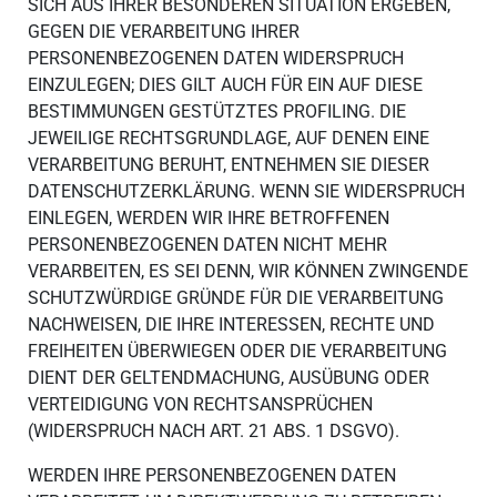
SICH AUS IHRER BESONDEREN SITUATION ERGEBEN,
GEGEN DIE VERARBEITUNG IHRER
PERSONENBEZOGENEN DATEN WIDERSPRUCH
EINZULEGEN; DIES GILT AUCH FÜR EIN AUF DIESE
BESTIMMUNGEN GESTÜTZTES PROFILING. DIE
JEWEILIGE RECHTSGRUNDLAGE, AUF DENEN EINE
VERARBEITUNG BERUHT, ENTNEHMEN SIE DIESER
DATENSCHUTZERKLÄRUNG. WENN SIE WIDERSPRUCH
EINLEGEN, WERDEN WIR IHRE BETROFFENEN
PERSONENBEZOGENEN DATEN NICHT MEHR
VERARBEITEN, ES SEI DENN, WIR KÖNNEN ZWINGENDE
SCHUTZWÜRDIGE GRÜNDE FÜR DIE VERARBEITUNG
NACHWEISEN, DIE IHRE INTERESSEN, RECHTE UND
FREIHEITEN ÜBERWIEGEN ODER DIE VERARBEITUNG
DIENT DER GELTENDMACHUNG, AUSÜBUNG ODER
VERTEIDIGUNG VON RECHTSANSPRÜCHEN
(WIDERSPRUCH NACH ART. 21 ABS. 1 DSGVO).
WERDEN IHRE PERSONENBEZOGENEN DATEN