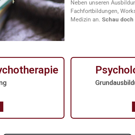
Neben unseren Ausbildung
Fachfortbildungen, Work
Medizin an.
Schau doch 
sychotherapie
Psychol
ng
Grundausbild
n