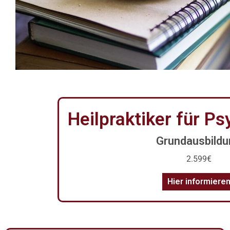
Heilpraktiker für P
Grundausbildu
2.599€
Hier informiere