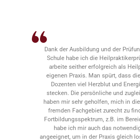
Dank der Ausbildung und der Prüfun
Schule habe ich die Heilpraktiker
arbeite seither erfolgreich als Heil
eigenen Praxis. Man spürt, dass die
Dozenten viel Herzblut und Energi
stecken. Die persönliche und zuglei
haben mir sehr geholfen, mich in d
fremden Fachgebiet zurecht zu find
Fortbildungsspektrum, z.B. im Berei
habe ich mir auch das notwend
angeeignet, um in der Praxis gleich lo