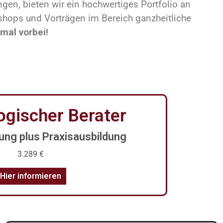
en, bieten wir ein hochwertiges Portfolio an
shops und Vorträgen im Bereich ganzheitliche
mal vorbei!
ogischer Berater
ung plus Praxisausbildung
3.289 €
Hier informieren