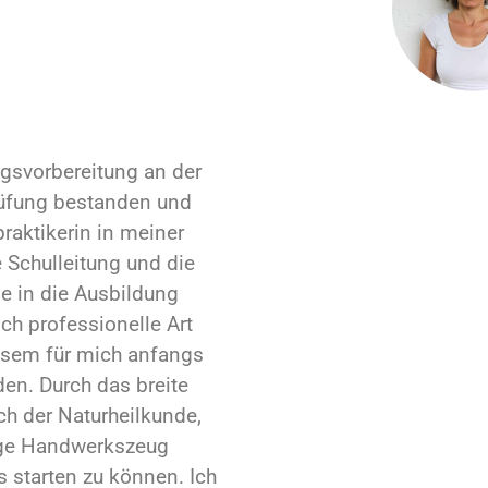
gsvorbereitung an der
prüfung bestanden und
praktikerin in meiner
 Schulleitung und die
e in die Ausbildung
ch professionelle Art
iesem für mich anfangs
en. Durch das breite
ch der Naturheilkunde,
ige Handwerkszeug
s starten zu können. Ich