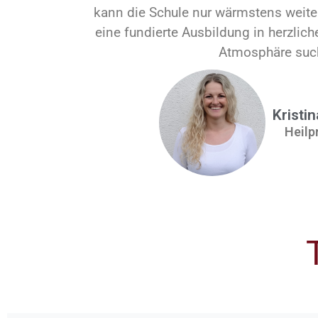
kann die Schule nur wärmstens weit
eine fundierte Ausbildung in herzlic
Atmosphäre such
Kristi
Heilp