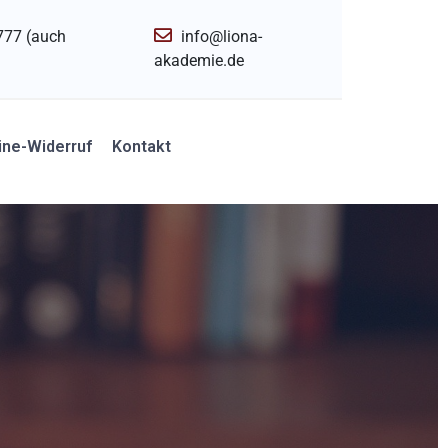
777 (auch
info@liona-
akademie.de
ine-Widerruf
Kontakt