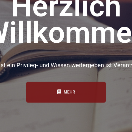
Herzlich
illkomme
ist ein Privileg- und Wissen weitergeben ist Veran
MEHR