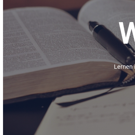
W
Lernen 