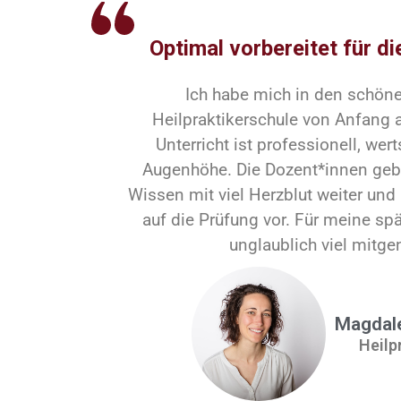
Optimal vorbereitet für di
Ich habe mich in den schön
Heilpraktikerschule von Anfang a
Unterricht ist professionell, we
Augenhöhe. Die Dozent*innen geb
Wissen mit viel Herzblut weiter und
auf die Prüfung vor. Für meine spä
unglaublich viel mit
Magdale
Heilp